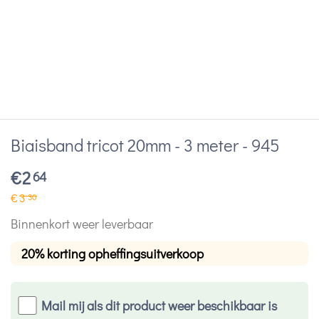
Biaisband tricot 20mm - 3 meter - 945
€
2
64
€
3
30
Binnenkort weer leverbaar
20% korting opheffingsuitverkoop
Mail mij als dit product weer beschikbaar is