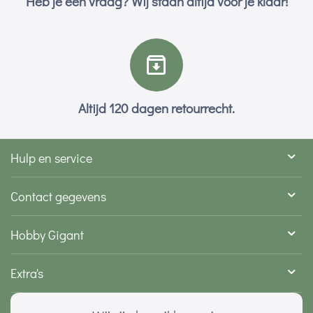
Heb je een vraag? Wij staan altijd voor je klaar!
Altijd 120 dagen retourrecht.
Hulp en service
Contact gegevens
Hobby Gigant
Extra's