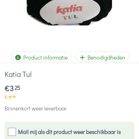
Product informatie
Benodigdheden
Katia Tul
€
3
25
€
4
10
Binnenkort weer leverbaar
Mail mij als dit product weer beschikbaar is