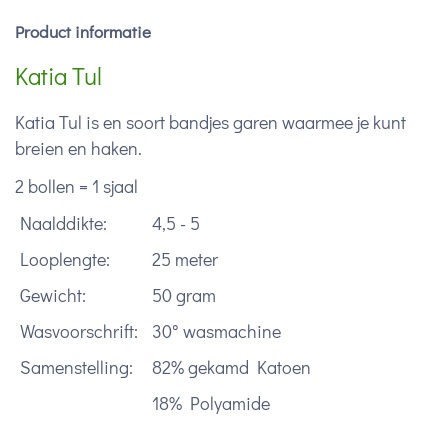
Product informatie
Katia Tul
Katia Tul is en soort bandjes garen waarmee je kunt
breien en haken.
2 bollen = 1 sjaal
Naalddikte:
4,5 - 5
Looplengte:
25 meter
Gewicht:
50 gram
Wasvoorschrift:
30° wasmachine
Samenstelling:
82% gekamd Katoen
18% Polyamide