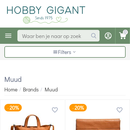
0
Filters
Muud
Home
/
Brands
/
Muud
20%
20%
-
-