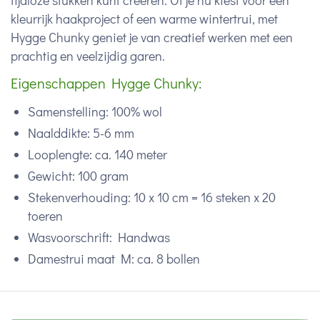
tijdloze stukken kunt creëren. Of je nu kiest voor een
kleurrijk haakproject of een warme wintertrui, met
Hygge Chunky geniet je van creatief werken met een
prachtig en veelzijdig garen.
Eigenschappen Hygge Chunky:
Samenstelling: 100% wol
Naalddikte: 5-6 mm
Looplengte: ca. 140 meter
Gewicht: 100 gram
Stekenverhouding: 10 x 10 cm = 16 steken x 20
toeren
Wasvoorschrift: Handwas
Damestrui maat M: ca. 8 bollen