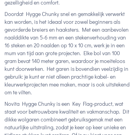
gezelligheid en comfort.
Doordat Hygge Chunky snel en gemakkelijk verwerkt
kan worden, is het ideaal voor zowel beginners als
gevorderde breiers en haaksters. Met een aanbevolen
naalddikte van 5-6 mm en een stekenverhouding van
16 steken en 20 naalden op 10 x 10 cm, werk je in een
mum van tijd aan grote projecten. Elke bol van 100
gram bevat 140 meter garen, waardoor je moeiteloos
kunt doorwerken. Het garen is bovendien veelzijdig in
gebruik: je kunt er niet alleen prachtige kabel- en
kleurwerkprojecten mee maken, maar is ook uitstekend
om te vilten.
Novita Hygge Chunky is een Key Flag-product, wat
staat voor betrouwbare kwaliteit en vakmanschap. Dit
dikke wolgaren combineert gebruiksgemak met een
natuurlijke uitstraling, zodat je keer op keer unieke en