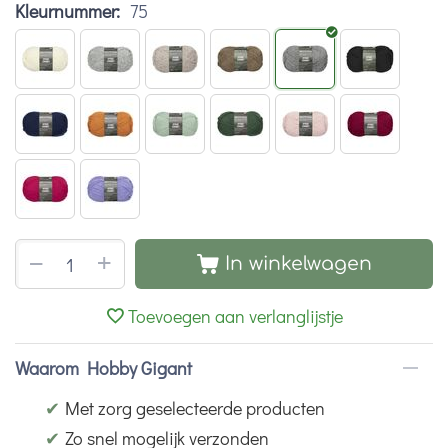
Kleurnummer:
75
+
−
In winkelwagen
Toevoegen aan verlanglijstje
Waarom Hobby Gigant
✔
Met zorg geselecteerde producten
✔
Zo snel mogelijk verzonden