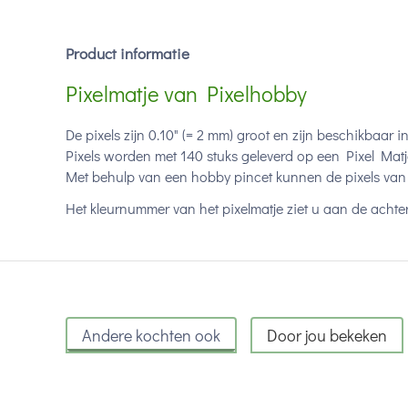
Product informatie
Pixelmatje van Pixelhobby
De pixels zijn 0.10" (= 2 mm) groot en zijn beschikbaar i
Pixels worden met 140 stuks geleverd op een Pixel Matj
Met behulp van een hobby pincet kunnen de pixels van 
Het kleurnummer van het pixelmatje ziet u aan de achter
Andere kochten ook
Door jou bekeken