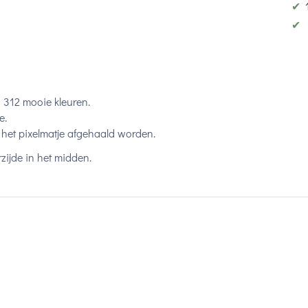
✔
✔
n 312 mooie kleuren.
e.
het pixelmatje afgehaald worden.
zijde in het midden.