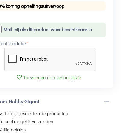
0% korting opheffingsuitverkoop
Mail mij als dit product weer beschikbaar is
-bot validatie
Toevoegen aan verlanglijstje
om Hobby Gigant
Met zorg geselecteerde producten
Zo snel mogelijk verzonden
Veilig betalen