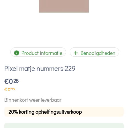
Product informatie
Benodigdheden
Pixel matje nummers 229
€
0
28
€
0
35
Binnenkort weer leverbaar
20% korting opheffingsuitverkoop