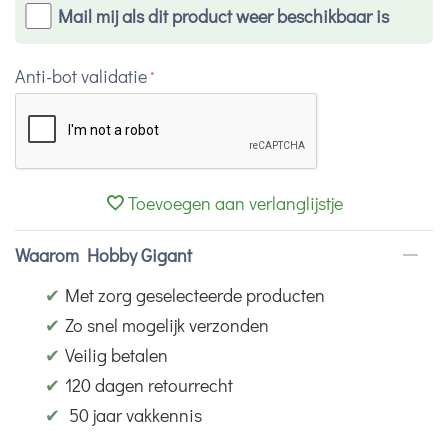
Mail mij als dit product weer beschikbaar is
Anti-bot validatie
Toevoegen aan verlanglijstje
Waarom Hobby Gigant
✔
Met zorg geselecteerde producten
✔
Zo snel mogelijk verzonden
✔
Veilig betalen
✔
120 dagen retourrecht
✔
50 jaar vakkennis