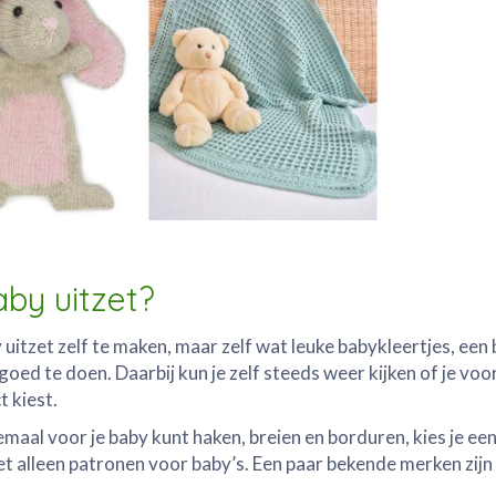
aby uitzet?
 uitzet zelf te maken, maar zelf wat leuke babykleertjes, een
oed te doen. Daarbij kun je zelf steeds weer kijken of je voor
t kiest.
emaal voor je baby kunt haken, breien en borduren, kies je ee
 alleen patronen voor baby’s. Een paar bekende merken zijn 