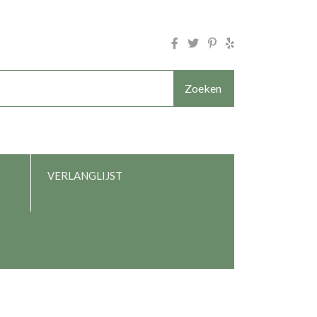
Zoeken
VERLANGLIJST