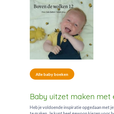
Alle baby boeken
Baby uitzet maken met 
Heb je voldoende inspiratie opgedaan met je
te maken. Je kunt heel gewoon kiezen voor 