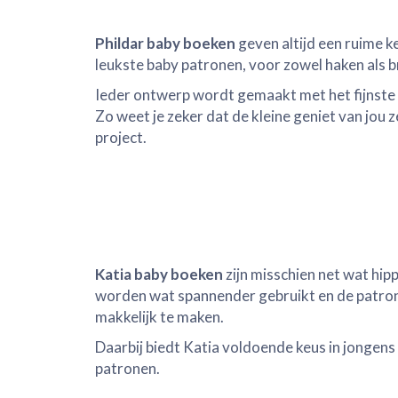
Phildar baby boeken
geven altijd een ruime ke
leukste baby patronen, voor zowel haken als b
Ieder ontwerp wordt gemaakt met het fijnste
Zo weet je zeker dat de kleine geniet van jou 
project.
Katia baby boeken
zijn misschien net wat hip
worden wat spannender gebruikt en de patron
makkelijk te maken.
Daarbij biedt Katia voldoende keus in jongens
patronen.