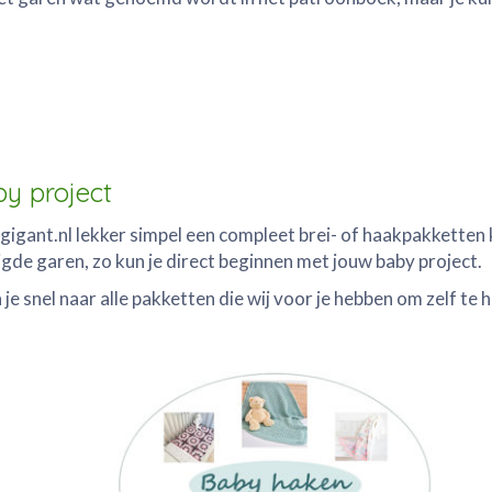
y project
ygigant.nl lekker simpel een compleet brei- of haakpakketten
gde garen, zo kun je direct beginnen met jouw baby project.
a je snel naar alle pakketten die wij voor je hebben om zelf te 