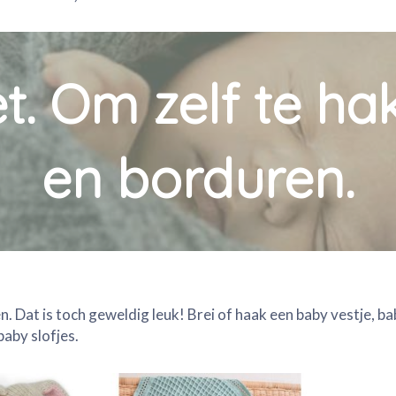
t. Om zelf te ha
en borduren.
. Dat is toch geweldig leuk! Brei of haak een baby vestje, bab
baby slofjes.