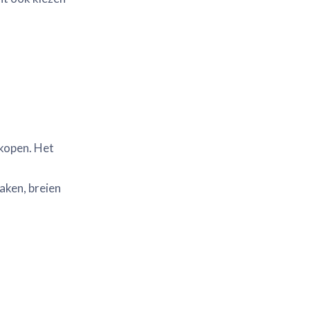
 kopen. Het
haken, breien