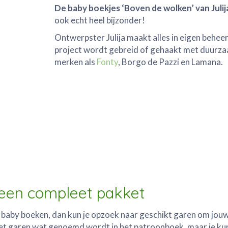
De baby boekjes ‘Boven de wolken’ van Julij
ook echt heel bijzonder!
Ontwerpster Julija maakt alles in eigen beheer
project wordt gebreid of gehaakt met duurz
merken als
Fonty
, Borgo de Pazzi en Lamana.
een compleet pakket
 baby boeken, dan kun je opzoek naar geschikt garen om jouw
het garen wat genoemd wordt in het patroonboek, maar je ku