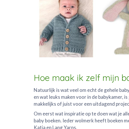
Hoe maak ik zelf mijn b
Natuurlijk is wat veel om echt de gehele baby
en wat leuks maken voor in de babykamer, is g
makkelijks of juist voor een uitdagend projec
Om eerst wat inspiratie op te doen wat je all
baby boeken. Ieder wolmerk heeft boeken met
Katia en Lang Yarns.