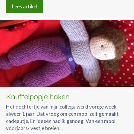
Lees artikel
Knuffelpopje haken
Het dochtertje van mijn collega werd vorige week
alweer 1 jaar. Dat vroeg om een mooi zelf gemaakt
cadeautje. En ideeën had ik genoeg. Van een mooi
voorjaars- vestje breien...