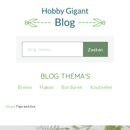
Zoeken
BLOG THEMA'S
Breien
Haken
Borduren
Knutselen
Blog
»
Tips en trics