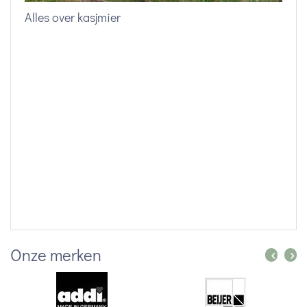
Zer
Alles over kasjmier
Onze merken