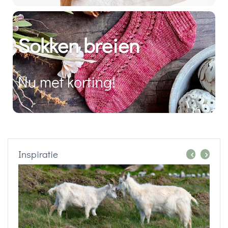
Sokken breien
Nu met korting!
Inspiratie