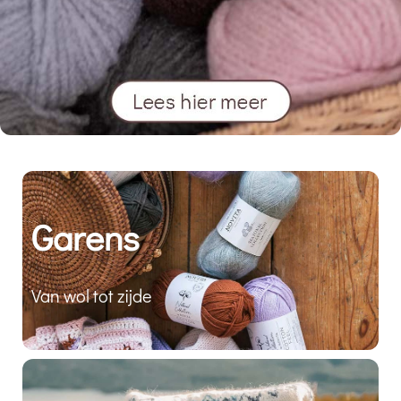
Garens
Van wol tot zijde