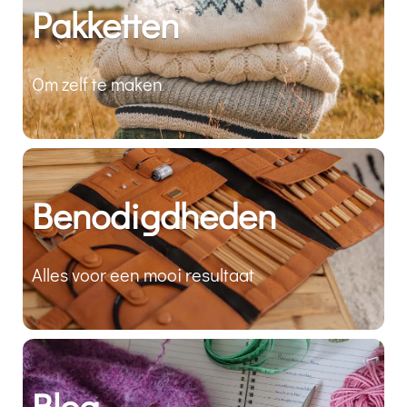
Pakketten
Om zelf te maken
Benodigdheden
Alles voor een mooi resultaat
Blog