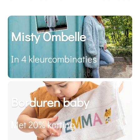
Misty Ombelle
In 4 kleurcombinaties
Borduren baby
Met 20% korting