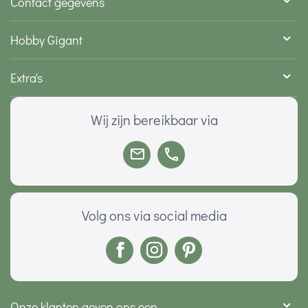
Contact gegevens
Hobby Gigant
Extra's
Wij zijn bereikbaar via
Volg ons via social media
Onze klanten geven ons een