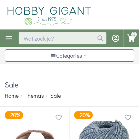
0
Categories
Sale
Home
/
Thema's
/
Sale
20%
20%
-
-