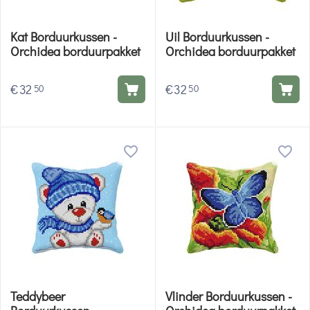
Kat Borduurkussen -
Uil Borduurkussen -
Orchidea borduurpakket
Orchidea borduurpakket
€
32
€
32
50
50
Teddybeer
Vlinder Borduurkussen -