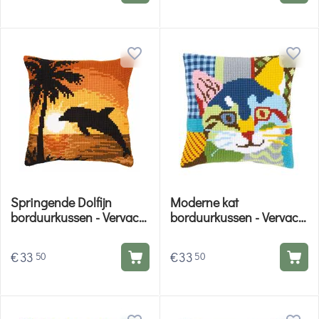
Springende Dolfijn
Moderne kat
borduurkussen - Vervaco
borduurkussen - Vervaco
borduurpakket
borduurpakket
€
33
€
33
50
50