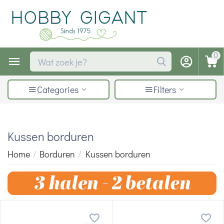
0
Categories
Filters
Kussen borduren
Home
/
Borduren
/
Kussen borduren