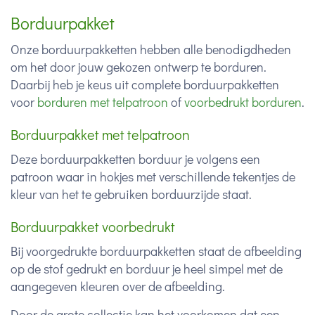
Borduurpakket
Onze borduurpakketten hebben alle benodigdheden
om het door jouw gekozen ontwerp te borduren.
Daarbij heb je keus uit complete borduurpakketten
voor
borduren met telpatroon
of
voorbedrukt borduren
.
Borduurpakket met telpatroon
Deze borduurpakketten borduur je volgens een
patroon waar in hokjes met verschillende tekentjes de
kleur van het te gebruiken borduurzijde staat.
Borduurpakket voorbedrukt
Bij voorgedrukte borduurpakketten staat de afbeelding
op de stof gedrukt en borduur je heel simpel met de
aangegeven kleuren over de afbeelding.
Door de grote collectie kan het voorkomen dat een