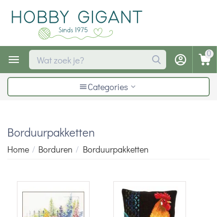
0
Categories
Borduurpakketten
Home
/
Borduren
/
Borduurpakketten