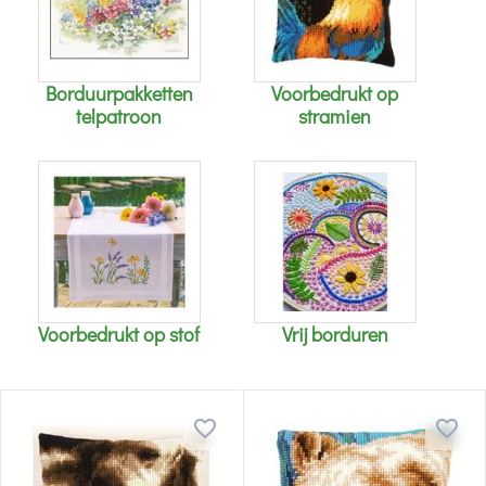
Borduurpakketten
Voorbedrukt op
telpatroon
stramien
Voorbedrukt op stof
Vrij borduren