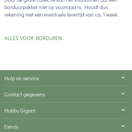
borduurpakket niet op voorraad is. Houdt dus
rekening met een eventuele levertijd van ca. 1 week.
ALLES VOOR BORDUREN
Hulp en service
Contact gegevens
Hobby Gigant
Extra's