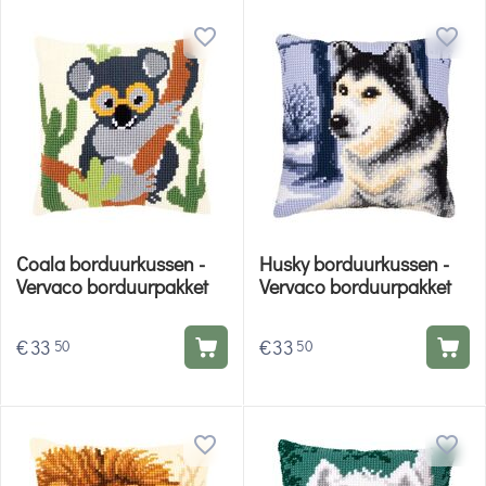
Coala borduurkussen -
Husky borduurkussen -
Vervaco borduurpakket
Vervaco borduurpakket
€
33
€
33
50
50