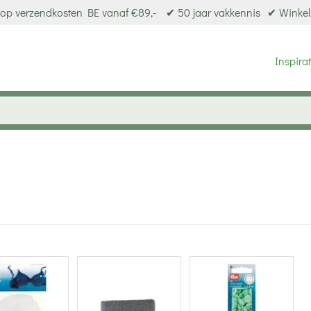
op verzendkosten BE vanaf €89,-
✔ 50 jaar vakkennis
✔ Winkel
Inspirat