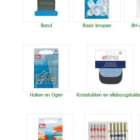
Band
Basic knopen
BH 
Haken en Ogen
Kniestukken en elleboogstukk