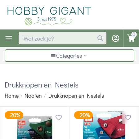
0
Categories
Drukknopen en Nestels
Home
/
Naaien
/
Drukknopen en Nestels
20%
20%
-
-