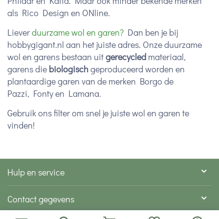
Phildar en Katia. Maar ook minder bekende merken
als Rico Design en ONline.
Liever
duurzame wol en garen?
Dan ben je bij
hobbygigant.nl aan het juiste adres. Onze duurzame
wol en garens bestaan uit
gerecycled
materiaal,
garens die
biologisch
geproduceerd worden en
plantaardige garen van de merken Borgo de
Pazzi, Fonty en Lamana.
Gebruik ons filter om snel je juiste wol en garen te
vinden!
Hulp en service
Contact gegevens