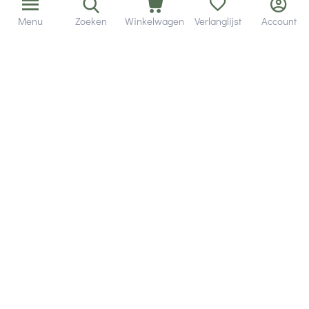
Hobby Gigant
Menu
Zoeken
Winkelwagen
Verlanglijst
Account
Extra's
Wij zijn bereikbaar via
Volg ons via social media
Onze klanten geven ons een