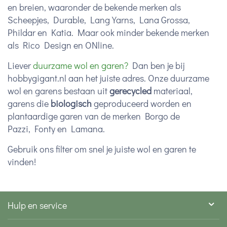
en breien, waaronder de bekende merken als
Scheepjes, Durable, Lang Yarns, Lana Grossa,
Phildar en Katia. Maar ook minder bekende merken
als Rico Design en ONline.
Liever
duurzame wol en garen?
Dan ben je bij
hobbygigant.nl aan het juiste adres. Onze duurzame
wol en garens bestaan uit
gerecycled
materiaal,
garens die
biologisch
geproduceerd worden en
plantaardige garen van de merken Borgo de
Pazzi, Fonty en Lamana.
Gebruik ons filter om snel je juiste wol en garen te
vinden!
Hulp en service