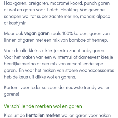
Haakgaren, breigaren, macramé koord, punch garen
of wol en garen voor Latch Hooking. Van gewone
schapen wol tot super zachte merino, mohair, alpaca
of kashjmir.
Maar ook
vegan garen
zoals 100% katoen, garen van
linnen of garen met een mix van bamboe of hennep.
Voor de allerkleinste kies je extra zacht baby garen.
Voor het maken van een wintertrui of damesvest kies je
heerlijke merino of een mix van verschillende type
garen. En voor het maken van stoere woonaccessoires
heb de keus uit dikke wol en garens.
Kortom; voor ieder seizoen de nieuwste trendy wol en
garens!
Verschillende merken wol en garen
Kies uit de
tientallen merken
wol en garen voor haken