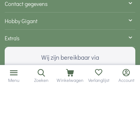
Contact gegevens
Hobby Gigant
Extra's
Wij zijn bereikbaar via
Menu
Zoeken
Winkelwagen
Verlanglijst
Account
Volg ons via social media