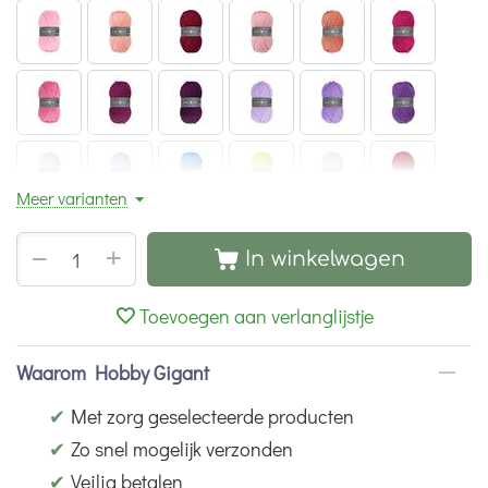
Meer varianten
+
−
In winkelwagen
Toevoegen aan verlanglijstje
Waarom Hobby Gigant
✔
Met zorg geselecteerde producten
✔
Zo snel mogelijk verzonden
✔
Veilig betalen