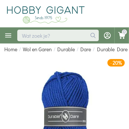
0
Home
/
Wol en Garen
/
Durable
/
Dare
/
Durable Dare
20%
-