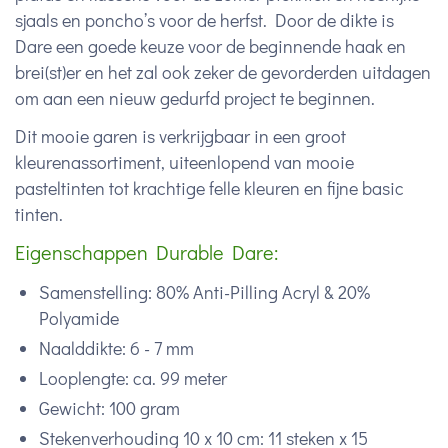
sjaals en poncho’s voor de herfst. Door de dikte is
Dare een goede keuze voor de beginnende haak en
brei(st)er en het zal ook zeker de gevorderden uitdagen
om aan een nieuw gedurfd project te beginnen.
Dit mooie garen is verkrijgbaar in een groot
kleurenassortiment, uiteenlopend van mooie
pasteltinten tot krachtige felle kleuren en fijne basic
tinten.
Eigenschappen Durable Dare:
Samenstelling: 80% Anti-Pilling Acryl & 20%
Polyamide
Naalddikte: 6 - 7 mm
Looplengte: ca. 99 meter
Gewicht: 100 gram
Stekenverhouding 10 x 10 cm: 11 steken x 15