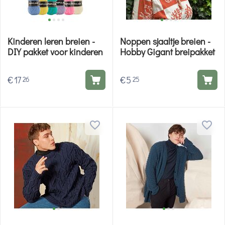
Kinderen leren breien -
Noppen sjaaltje breien -
DIY pakket voor kinderen
Hobby Gigant breipakket
€
17
€
5
26
25