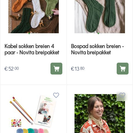
Kabel sokken breien 4
Bospad sokken breien -
paar - Novita breipakket
Novita breipakket
€
52
€
13
00
80