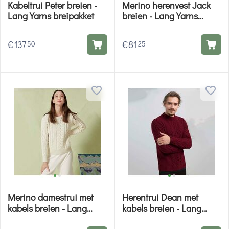
Kabeltrui Peter breien -
Merino herenvest Jack
Lang Yarns breipakket
breien - Lang Yarns
breipakket
€
137
€
81
50
25
Merino damestrui met
Herentrui Dean met
kabels breien - Lang
kabels breien - Lang
Yarns breipakket
Yarns breipakket