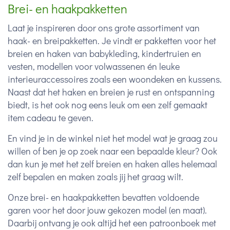
Brei- en haakpakketten
Laat je inspireren door ons grote assortiment van
haak- en breipakketten. Je vindt er pakketten voor het
breien en haken van babykleding, kindertruien en
vesten, modellen voor volwassenen én leuke
interieuraccessoires zoals een woondeken en kussens.
Naast dat het haken en breien je rust en ontspanning
biedt, is het ook nog eens leuk om een zelf gemaakt
item cadeau te geven.
En vind je in de winkel niet het model wat je graag zou
willen of ben je op zoek naar een bepaalde kleur? Ook
dan kun je met het zelf breien en haken alles helemaal
zelf bepalen en maken zoals jij het graag wilt.
Onze brei- en haakpakketten bevatten voldoende
garen voor het door jouw gekozen model (en maat).
Daarbij ontvang je ook altijd het een patroonboek met