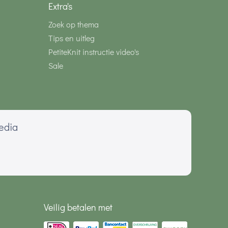
Extra's
Zoek op thema
Tips en uitleg
PetiteKnit instructie video's
Sale
media
Veilig betalen met