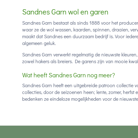
Sandnes Garn wol en garen
Sandnes Garn bestaat als sinds 1888 voor het produc
waar ze de wol wassen, kaarden, spinnen, draaien, verv
maakt dat Sandnes een duurzaam bedrijf is. Voor iederee
algemeen geluk.
Sandnes Garn verwerkt regelmatig de nieuwste kleuren, 
zowel hakers als breiers. De garens zijn van mooie kwalite
Wat heeft Sandnes Garn nog meer?
Sandnes Garn heeft een uitgebreide patroon collectie v
collecties, door de seizoenen heen; lente, zomer, herfst
bedenken ze eindeloze mogelijkheden voor de nieuwste 