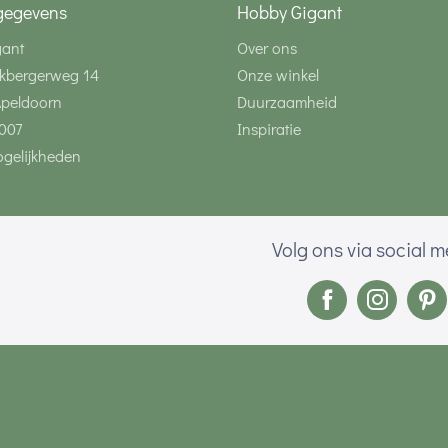
gegevens
Hobby Gigant
gant
Over ons
kbergerweg 14
Onze winkel
Apeldoorn
Duurzaamheid
007
Inspiratie
gelijkheden
Volg ons via social 