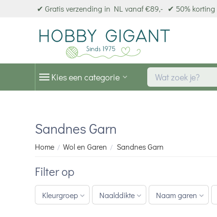
✔ Gratis verzending in NL vanaf €89,-
✔ 50% korting 
Kies een categorie
Sandnes Garn
Home
Wol en Garen
Sandnes Garn
/
/
Filter op
Kleurgroep
Naalddikte
Naam garen