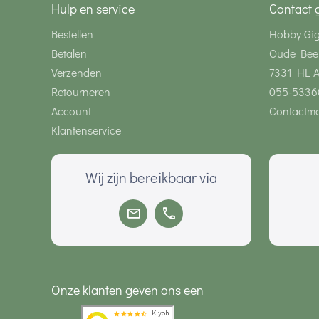
Hulp en service
Contact 
Bestellen
Hobby Gi
Betalen
Oude Bee
Verzenden
7331 HL 
Retourneren
055-5336
Account
Contactmo
Klantenservice
Wij zijn bereikbaar via
Onze klanten geven ons een