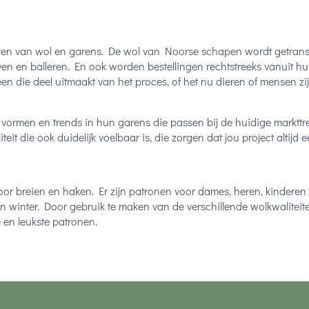
eren van wol en garens. De wol van Noorse schapen wordt getran
en en balleren. En ook worden bestellingen rechtstreeks vanuit hu
n die deel uitmaakt van het proces, of het nu dieren of mensen zij
vormen en trends in hun garens die passen bij de huidige markttr
it die ook duidelijk voelbaar is, die zorgen dat jou project altijd e
oor breien en haken. Er zijn patronen voor dames, heren, kinderen 
 en winter. Door gebruik te maken van de verschillende wolkwaliteite
en leukste patronen.