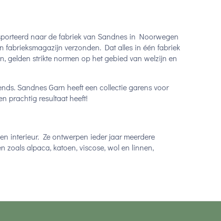
sporteerd naar de fabriek van Sandnes in Noorwegen
n fabrieksmagazijn verzonden. Dat alles in één fabriek
n, gelden strikte normen op het gebied van welzijn en
ends. Sandnes Garn heeft een collectie garens voor
en prachtig resultaat heeft!
en interieur. Ze ontwerpen ieder jaar meerdere
n zoals alpaca, katoen, viscose, wol en linnen,