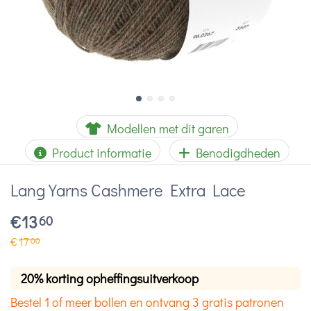
Modellen met dit garen
Product informatie
Benodigdheden
Lang Yarns Cashmere Extra Lace
€
13
60
€
17
00
20% korting opheffingsuitverkoop
Bestel 1 of meer bollen en ontvang 3 gratis patronen