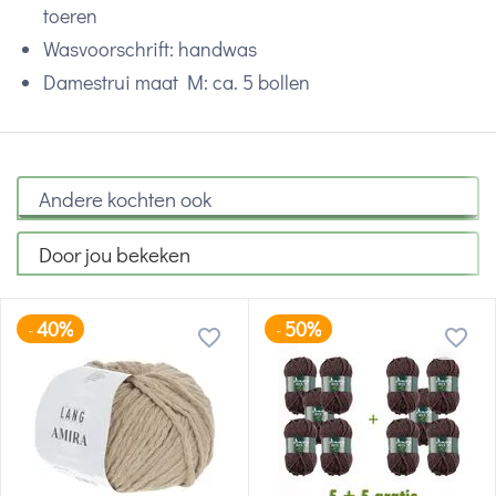
toeren
Wasvoorschrift: handwas
Damestrui maat M: ca. 5 bollen
Andere kochten ook
Door jou bekeken
40%
50%
-
-