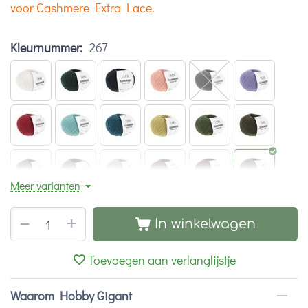
voor Cashmere Extra Lace.
Kleurnummer:
267
Meer varianten
+
−
In winkelwagen
Toevoegen aan verlanglijstje
Waarom Hobby Gigant