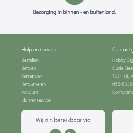
Bezorging in binnen - en buitenland.
Hulp en service
Contact 
Bestellen
Hobby Gi
Betalen
Oude Bee
Verzenden
7331 HL 
Retourneren
055-5336
Account
Contactmo
Klantenservice
Wij zijn bereikbaar via