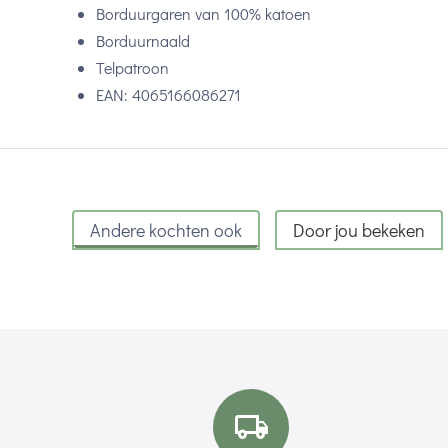
Borduurgaren van 100% katoen
Borduurnaald
Telpatroon
EAN: 4065166086271
Andere kochten ook
Door jou bekeken