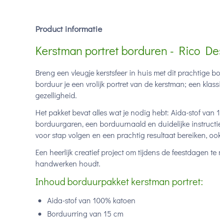
Product informatie
Kerstman portret borduren - Rico De
Breng een vleugje kerstsfeer in huis met dit prachtige 
borduur je een vrolijk portret van de kerstman; een klass
gezelligheid.
Het pakket bevat alles wat je nodig hebt: Aida-stof va
borduurgaren, een borduurnaald en duidelijke instructie
voor stap volgen en een prachtig resultaat bereiken, ook
Een heerlijk creatief project om tijdens de feestdagen
handwerken houdt.
Inhoud borduurpakket kerstman portret:
Aida-stof van 100% katoen
Borduurring van 15 cm