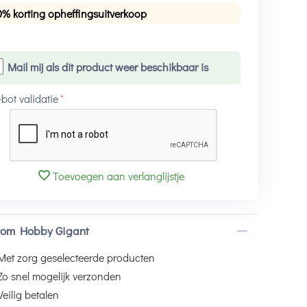
0% korting opheffingsuitverkoop
Mail mij als dit product weer beschikbaar is
-bot validatie
Toevoegen aan verlanglijstje
om Hobby Gigant
Met zorg geselecteerde producten
Zo snel mogelijk verzonden
Veilig betalen