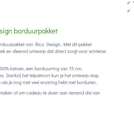
✔
✔
sign borduurpakket
borduurpakket van Rico Design. Met dit pakket
iek en sfeervol ontwerp dat direct zorgt voor winterse
n 100% katoen, een borduurring van 15 cm,
s. Dankzij het telpatroon kun je het ontwerp stap
 als je nog niet veel ervaring hebt met borduren.
 te maken of om cadeau te doen aan iemand die van