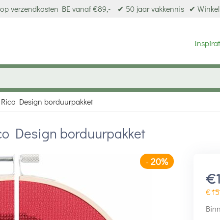
op verzendkosten BE vanaf €89,-
✔ 50 jaar vakkennis
✔ Winkel
Inspirat
- Rico Design borduurpakket
ico Design borduurpakket
20%
-
€
€
15
Binn