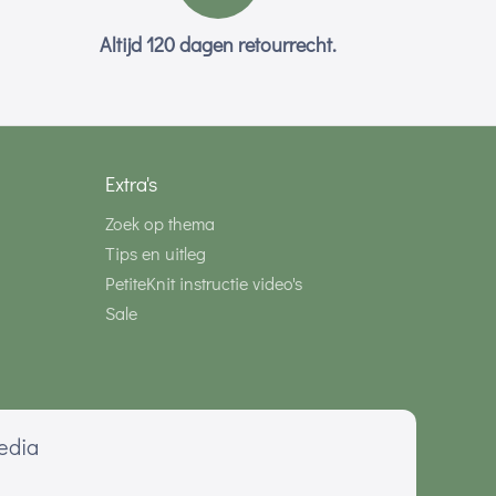
Altijd 120 dagen retourrecht.
Extra's
Zoek op thema
Tips en uitleg
PetiteKnit instructie video's
Sale
media