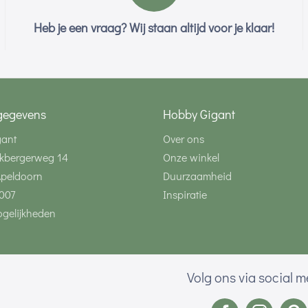
Heb je een vraag? Wij staan altijd voor je klaar!
gegevens
Hobby Gigant
gant
Over ons
kbergerweg 14
Onze winkel
Apeldoorn
Duurzaamheid
007
Inspiratie
gelijkheden
Volg ons via social 