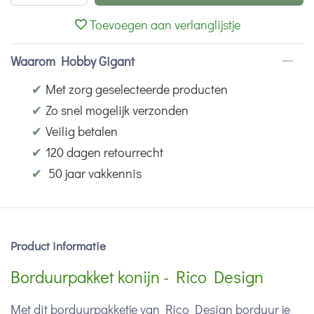
Toevoegen aan verlanglijstje
Waarom Hobby Gigant
✔
Met zorg geselecteerde producten
✔
Zo snel mogelijk verzonden
✔
Veilig betalen
✔
120 dagen retourrecht
✔
50 jaar vakkennis
Product informatie
Borduurpakket konijn - Rico Design
Met dit borduurpakketje van Rico Design borduur je