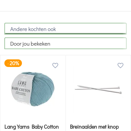
Andere kochten ook
Door jou bekeken
20%
-
Lang Yarns Baby Cotton
Breinaalden met knop