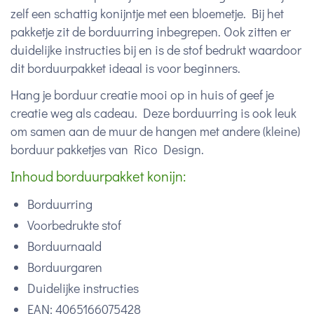
zelf een schattig konijntje met een bloemetje. Bij het
pakketje zit de borduurring inbegrepen. Ook zitten er
duidelijke instructies bij en is de stof bedrukt waardoor
dit borduurpakket ideaal is voor beginners.
Hang je borduur creatie mooi op in huis of geef je
creatie weg als cadeau. Deze borduurring is ook leuk
om samen aan de muur de hangen met andere (kleine)
borduur pakketjes van Rico Design.
Inhoud borduurpakket konijn:
Borduurring
Voorbedrukte stof
Borduurnaald
Borduurgaren
Duidelijke instructies
EAN:
4065166075428