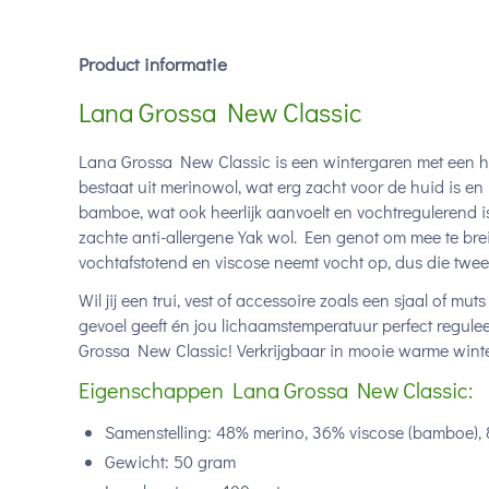
Product informatie
Lana Grossa New Classic
Lana Grossa New Classic is een wintergaren met een he
bestaat uit merinowol, wat erg zacht voor de huid is en 
bamboe, wat ook heerlijk aanvoelt en vochtregulerend i
zachte anti-allergene Yak wol. Een genot om mee te br
vochtafstotend en viscose neemt vocht op, dus die tw
Wil jij een trui, vest of accessoire zoals een sjaal of mu
gevoel geeft én jou lichaamstemperatuur perfect regule
Grossa New Classic! Verkrijgbaar in mooie warme winte
Eigenschappen Lana Grossa New Classic:
Samenstelling: 48% merino, 36% viscose (bamboe),
Gewicht: 50 gram