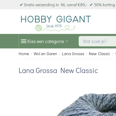
✔ Gratis verzending in NL vanaf €89,-
✔ 50% korting 
Kies een categorie
Home
Wol en Garen
Lana Grossa
New Classic
/
/
/
/
Lana Grossa New Classic