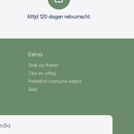
Altijd 120 dagen retourrecht.
Extra's
Zoek op thema
Tips en uitleg
PetiteKnit instructie video's
Sale
media