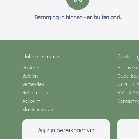
Bezorging in binnen - en buitenland.
Hulp en service
Contact 
Bestellen
Hobby Gi
Betalen
Oude Bee
Verzenden
7331 HL 
Retourneren
055-5336
Account
Contactmo
Klantenservice
Wij zijn bereikbaar via