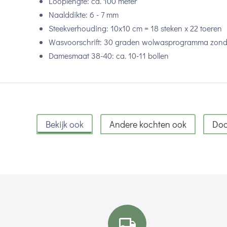
Looplengte: ca. 100 meter
Naalddikte: 6 - 7 mm
Steekverhouding: 10x10 cm = 18 steken x 22 toeren
Wasvoorschrift: 30 graden wolwasprogramma zond
Damesmaat 38-40: ca. 10-11 bollen
Bekijk ook
Andere kochten ook
Doo