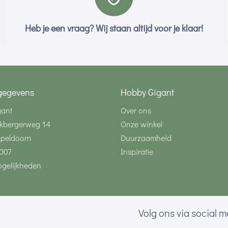
Heb je een vraag? Wij staan altijd voor je klaar!
gegevens
Hobby Gigant
gant
Over ons
kbergerweg 14
Onze winkel
Apeldoorn
Duurzaamheid
007
Inspiratie
gelijkheden
Volg ons via social 