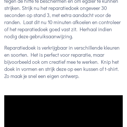
tegen de hitte te beschermen en om egaler te kunnen
strijken. Strijk nu het reparatiedoek ongeveer 30
seconden op stand 3, met extra aandacht voor de
randen. Laat dit nu 10 minuten afkoelen en controleer
of het reparatiedoek goed vast zit. Herhaal indien
nodig deze gebruiksaanwijzing.
Reparatiedoek is verkrijgbaar in verschillende kleuren
en soorten. Het is perfect voor reparatie, maar
bijvoorbeeld ook om creatief mee te werken. Knip het
doek in vormen en strijk deze op een kussen of t-shirt.
Zo maak je snel een eigen ontwerp.