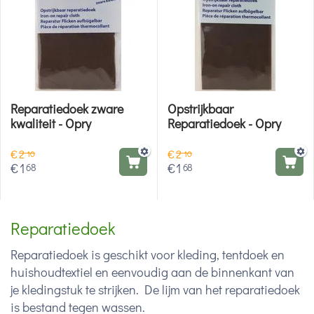
Reparatiedoek zware
Opstrijkbaar
kwaliteit - Opry
Reparatiedoek - Opry
€
2
€
2
10
10
€
1
€
1
68
68
Reparatiedoek
Reparatiedoek is geschikt voor kleding, tentdoek en
huishoudtextiel en eenvoudig aan de binnenkant van
je kledingstuk te strijken. De lijm van het reparatiedoek
is bestand tegen wassen.