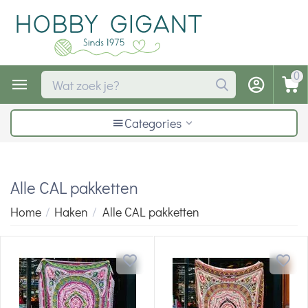
0
Categories
Alle CAL pakketten
Home
/
Haken
/
Alle CAL pakketten