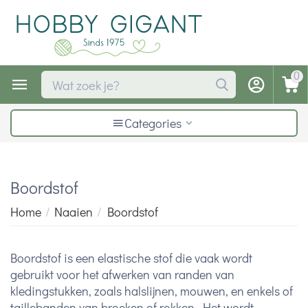
0
Categories
Boordstof
Home
/
Naaien
/
Boordstof
Boordstof is een elastische stof die vaak wordt
gebruikt voor het afwerken van randen van
kledingstukken, zoals halslijnen, mouwen, en enkels of
taillebanden van broeken of rokken. Het wordt