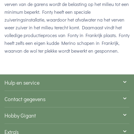
verven van de garens wordt de belasting op het milieu tot een
minimum beperkt. Fonty heeft een speciale
zuiveringsinstallatie, waardoor het afvalwater na het verven
weer zuiver in het milieu terecht komt. Daarnaast vindt het
volledige productieproces van Fonty in Frankrijk plaats. Fonty
heeft zelfs een eigen kudde Merino schapen in Frankrijk,
waarvan de wol ter plekke wordt bewerkt en gesponnen.
Hulp en service
Contact gegevens
Hobby Gigant
Extra's