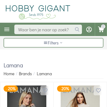
0
Filters
Lamana
Home
/
Brands
/
Lamana
20%
20%
-
-