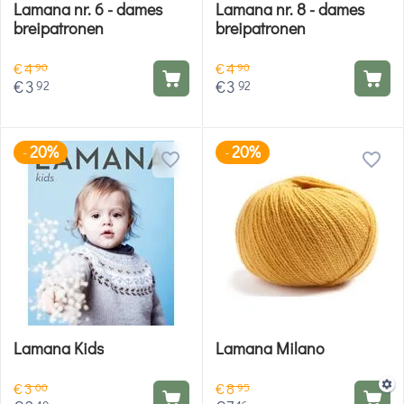
Lamana nr. 6 - dames
Lamana nr. 8 - dames
breipatronen
breipatronen
€
4
€
4
90
90
€
3
€
3
92
92
20%
20%
-
-
Lamana Kids
Lamana Milano
€
3
€
8
00
95