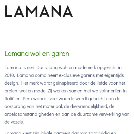
Lamana wol en garen
Lamana is een Duits, jong wol- en modemerk opgericht in
2010. Lamana combineert exclusieve garens met eigentijds
design. Het merk wordt geïnspireerd door de liefde voor het
breien, wol en mode. Zij werken samen met wolspinnerijen in
Italië en Peru waarbij veel waarde wordt gehecht aan de
oorsprong van het materiaal, de diervriendelijkheid, de
arbeidsomstandigheden en aan de duurzame verwerking van
de vezels.
Lamana kiest zijn lokale partners daarom zorgvuldig en