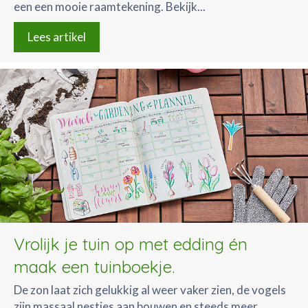
een een mooie raamtekening. Bekijk...
Lees artikel
Vrolijk je tuin op met edding én
maak een tuinboekje.
De zon laat zich gelukkig al weer vaker zien, de vogels
zijn massaal nestjes aan bouwen en steeds meer