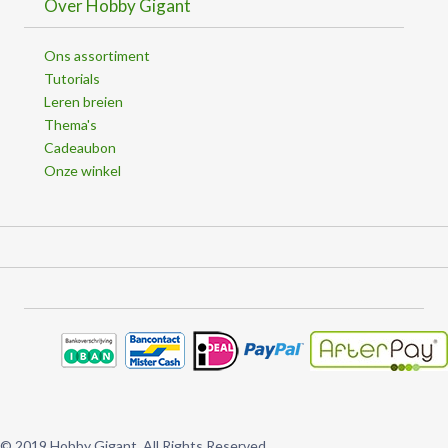
Over Hobby Gigant
Ons assortiment
Tutorials
Leren breien
Thema's
Cadeaubon
Onze winkel
© 2019 Hobby Gigant. All Rights Reserved.