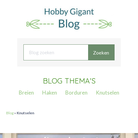
Zoeken
BLOG THEMA'S
Breien
Haken
Borduren
Knutselen
Blog
»
Knutselen