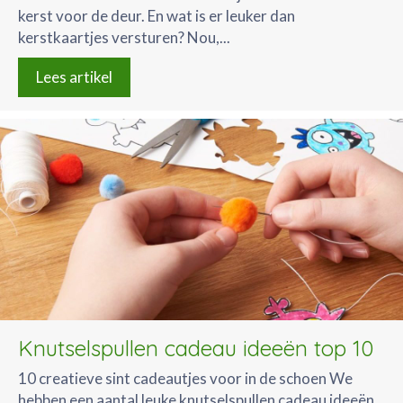
kerst voor de deur. En wat is er leuker dan
kerstkaartjes versturen? Nou,...
Lees artikel
Knutselspullen cadeau ideeën top 10
10 creatieve sint cadeautjes voor in de schoen We
hebben een aantal leuke knutselspullen cadeau ideeën