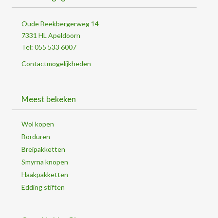
Oude Beekbergerweg 14
7331 HL Apeldoorn
Tel: 055 533 6007
Contactmogelijkheden
Meest bekeken
Wol kopen
Borduren
Breipakketten
Smyrna knopen
Haakpakketten
Edding stiften