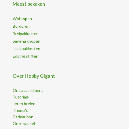
Meest bekeken
Wol kopen
Borduren
Breipakketten
Smyrna knopen
Haakpakketten
Edding stiften
Over Hobby Gigant
Ons assortiment
Tutorials
Leren breien
Thema's
Cadeaubon
Onze winkel