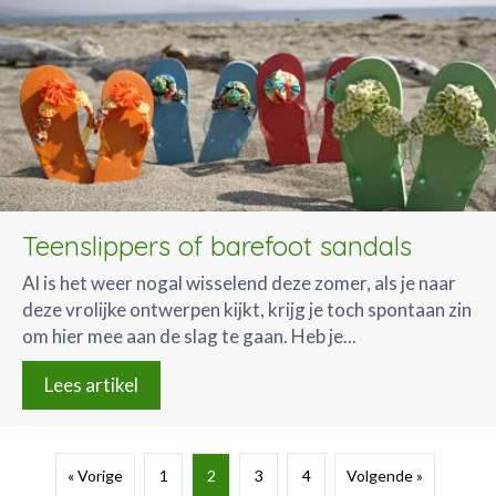
Teenslippers of barefoot sandals
Al is het weer nogal wisselend deze zomer, als je naar
deze vrolijke ontwerpen kijkt, krijg je toch spontaan zin
om hier mee aan de slag te gaan. Heb je...
Lees artikel
« Vorige
1
2
3
4
Volgende »