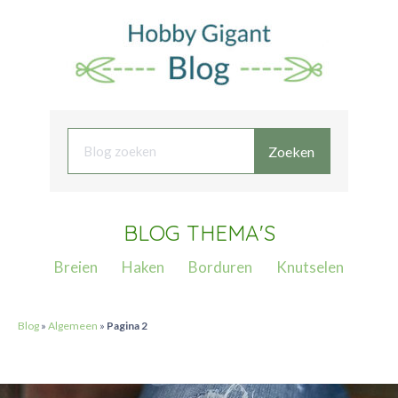
Zoeken
BLOG THEMA'S
Breien
Haken
Borduren
Knutselen
Blog
»
Algemeen
»
Pagina 2