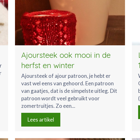
Ajoursteek ook mooi in de
herfst en winter
r
r
Ajoursteek of ajour patroon, je hebt er
vast wel eens van gehoord. Een patroon
van gaatjes, dat is de simpelste uitleg. Dit
patroon wordt veel gebruikt voor
zomertruitjes. Zo een...
Lees artikel