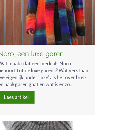
Noro, een luxe garen.
Wat maakt dat een merk als Noro
behoort tot de luxe garens? Wat verstaan
we eigenlijk onder 'luxe' als het over brei-
en haakgaren gaat en wat is er zo...
Lees artikel