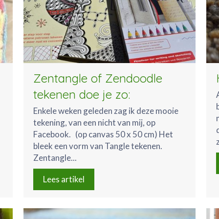
Zentangle of Zendoodle
tekenen doe je zo:
Enkele weken geleden zag ik deze mooie
tekening, van een nicht van mij, op
Facebook. (op canvas 50 x 50 cm) Het
bleek een vorm van Tangle tekenen.
Zentangle...
Lees artikel