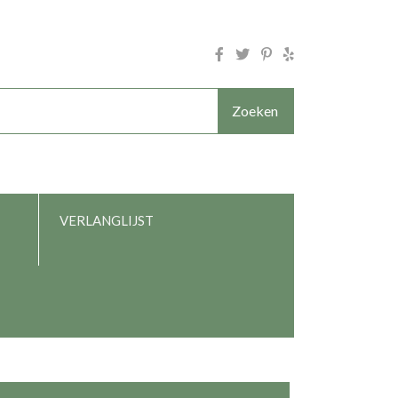
Zoeken
VERLANGLIJST