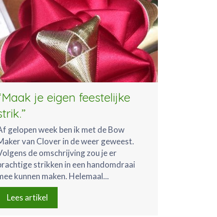
“Maak je eigen feestelijke
strik.”
Af gelopen week ben ik met de Bow
Maker van Clover in de weer geweest.
Volgens de omschrijving zou je er
prachtige strikken in een handomdraai
mee kunnen maken. Helemaal...
Lees artikel