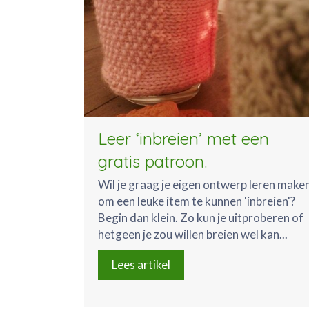
Leer ‘inbreien’ met een
gratis patroon.
Wil je graag je eigen ontwerp leren make
om een leuke item te kunnen 'inbreien'?
Begin dan klein. Zo kun je uitproberen of
hetgeen je zou willen breien wel kan...
Lees artikel