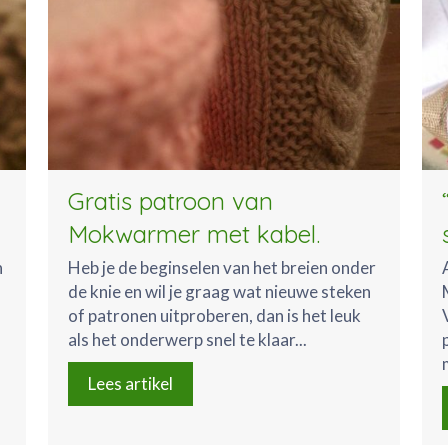
Gratis patroon van
Mokwarmer met kabel.
n
Heb je de beginselen van het breien onder
de knie en wil je graag wat nieuwe steken
of patronen uitproberen, dan is het leuk
als het onderwerp snel te klaar...
Lees artikel