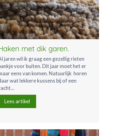
Haken met dik garen.
Al jaren wil ik graag een gezellig rieten
bankje voor buiten. Dit jaar moet het er
maar eens van komen. Natuurlijk horen
daar wat lekkere kussens bij of een
zacht...
Lees artikel