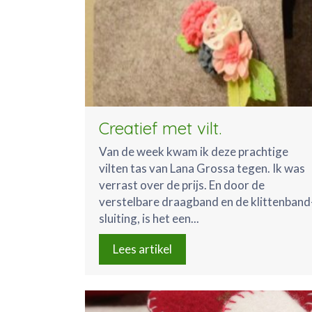
Creatief met vilt.
Van de week kwam ik deze prachtige
vilten tas van Lana Grossa tegen. Ik was
verrast over de prijs. En door de
verstelbare draagband en de klittenband
sluiting, is het een...
Lees artikel