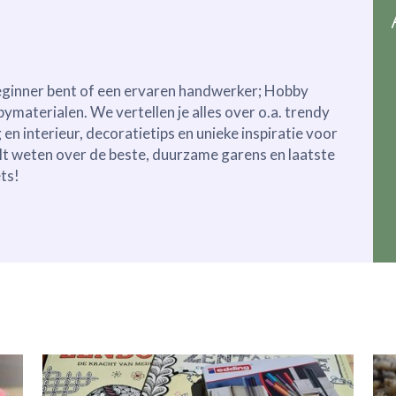
beginner bent of een ervaren handwerker; Hobby
bymaterialen. We vertellen je alles over o.a. trendy
en interieur, decoratietips en unieke inspiratie voor
ilt weten over de beste, duurzame garens en laatste
ts!