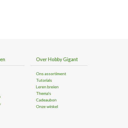
ken
Over Hobby Gigant
Ons assortiment
Tutorials
Leren breien
Thema's
n
Cadeaubon
n
Onze winkel