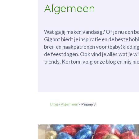
Algemeen
Wat ga jij maken vandaag? Of je nu een 
Gigant biedt je inspiratie en de beste hob
brei- en haakpatronen voor (baby)kleding 
de feestdagen. Ook vind je alles wat je w
trends. Kortom; volg onze blog en mis nie
Blog
»
Algemeen
»
Pagina 3