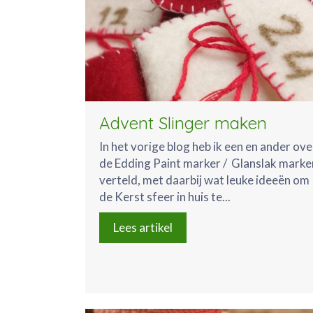
Advent Slinger maken
In het vorige blog heb ik een en ander ove
de Edding Paint marker / Glanslak marke
verteld, met daarbij wat leuke ideeën om
de Kerst sfeer in huis te...
Lees artikel