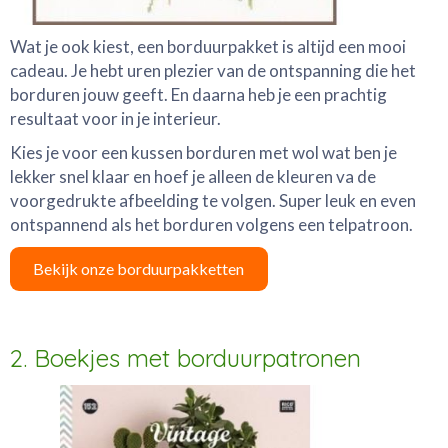
Wat je ook kiest, een borduurpakket is altijd een mooi
cadeau. Je hebt uren plezier van de ontspanning die het
borduren jouw geeft. En daarna heb je een prachtig
resultaat voor in je interieur.
Kies je voor een kussen borduren met wol wat ben je
lekker snel klaar en hoef je alleen de kleuren va de
voorgedrukte afbeelding te volgen. Super leuk en even
ontspannend als het borduren volgens een telpatroon.
Bekijk onze borduurpakketten
2. Boekjes met borduurpatronen