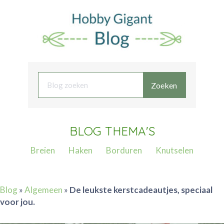
Zoeken
BLOG THEMA'S
Breien
Haken
Borduren
Knutselen
Blog
»
Algemeen
»
De leukste kerstcadeautjes, speciaal
voor jou.