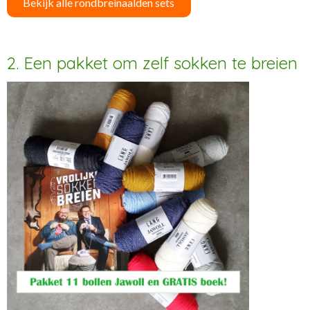
Bekijk alle rondbreinaalden sets
2. Een pakket om zelf sokken te breien