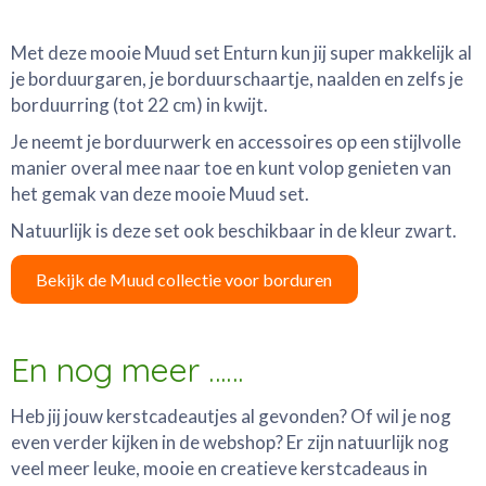
Met deze mooie Muud set Enturn kun jij super makkelijk al
je borduurgaren, je borduurschaartje, naalden en zelfs je
borduurring (tot 22 cm) in kwijt.
Je neemt je borduurwerk en accessoires op een stijlvolle
manier overal mee naar toe en kunt volop genieten van
het gemak van deze mooie Muud set.
Natuurlijk is deze set ook beschikbaar in de kleur zwart.
Bekijk de Muud collectie voor borduren
En nog meer ……
Heb jij jouw kerstcadeautjes al gevonden? Of wil je nog
even verder kijken in de webshop? Er zijn natuurlijk nog
veel meer leuke, mooie en creatieve kerstcadeaus in