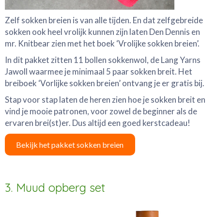
Zelf sokken breien is van alle tijden. En dat zelfgebreide
sokken ook heel vrolijk kunnen zijn laten Den Dennis en
mr. Knitbear zien met het boek ‘Vrolijke sokken breien’.
In dit pakket zitten 11 bollen sokkenwol, de Lang Yarns
Jawoll waarmee je minimaal 5 paar sokken breit. Het
breiboek ‘Vorlijke sokken breien’ ontvang je er gratis bij.
Stap voor stap laten de heren zien hoe je sokken breit en
vind je mooie patronen, voor zowel de beginner als de
ervaren brei(st)er. Dus altijd een goed kerstcadeau!
Bekijk het pakket sokken breien
3. Muud opberg set