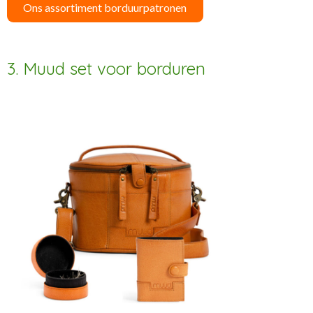
Ons assortiment borduurpatronen
3. Muud set voor borduren