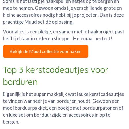
Soms is het lastig je haakspullen netjes op te bergen en
mee te nemen. Gewoon omdat je verschillende grote en
kleine accessoires nodig hebt bij je projecten. Dan is deze
prachtige Muud set dé oplossing.
Voor alles is een plekje, en samen met je haakproject past
het bij elkaar in de leren shopper. Helemaal perfect!
Bekijk de Muud collectie voor haken
Top 3 kerstcadeautjes voor
borduren
Eigenlijk is het super makkelijk wat leuke kerstcadeautjes
te vinden wanneer je van borduren houdt. Gewoon een
mooi borduurpakket, een boekje met borduurpatonen of
en luxe set om borduurzijde en accessoires in op te
bergen.