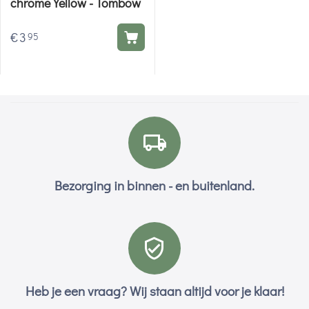
chrome Yellow - Tombow
€
3
95
Bezorging in binnen - en buitenland.
Heb je een vraag? Wij staan altijd voor je klaar!