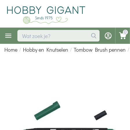
0
Home
/
Hobby en Knutselen
/
Tombow Brush pennen
/