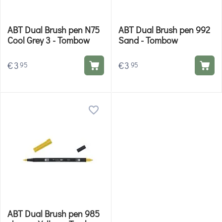
ABT Dual Brush pen N75
ABT Dual Brush pen 992
Cool Grey 3 - Tombow
Sand - Tombow
€
3
€
3
95
95
ABT Dual Brush pen 985