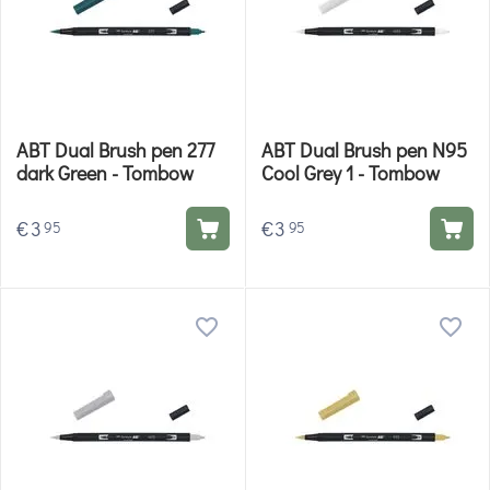
ABT Dual Brush pen 277
ABT Dual Brush pen N95
dark Green - Tombow
Cool Grey 1 - Tombow
€
3
€
3
95
95