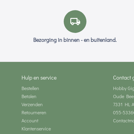
Bezorging in binnen - en buitenland.
Hulp en service
Contact 
Bestellen
Hobby Gi
Betalen
Oude Bee
Verzenden
7331 HL 
Retourneren
055-5336
Account
Contactmo
Klantenservice