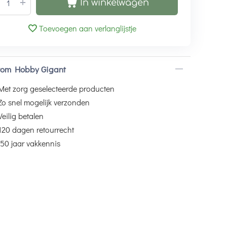
+
In winkelwagen
Toevoegen aan verlanglijstje
om Hobby Gigant
Met zorg geselecteerde producten
Zo snel mogelijk verzonden
Veilig betalen
120 dagen retourrecht
50 jaar vakkennis