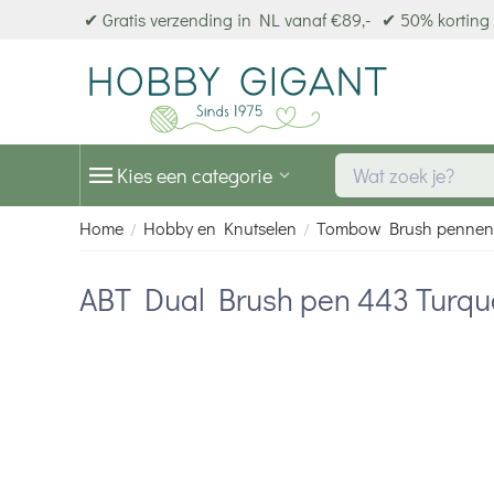
✔ Gratis verzending in NL vanaf €89,-
✔ 50% korting 
Kies een categorie
Home
Hobby en Knutselen
Tombow Brush pennen
/
/
ABT Dual Brush pen 443 Turqu