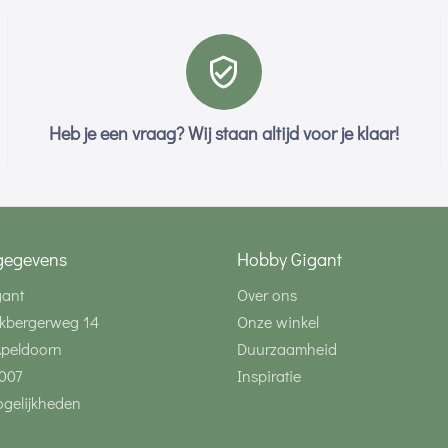
Heb je een vraag? Wij staan altijd voor je klaar!
gegevens
Hobby Gigant
gant
Over ons
kbergerweg 14
Onze winkel
Apeldoorn
Duurzaamheid
007
Inspiratie
gelijkheden