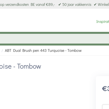
op verzendkosten BE vanaf €89,-
✔ 50 jaar vakkennis
✔ Winkel
Inspirat
ABT Dual Brush pen 443 Turquoise - Tombow
/
oise - Tombow
€