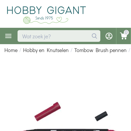
0
Home
/
Hobby en Knutselen
/
Tombow Brush pennen
/