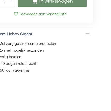
+
In winkelwagen
Toevoegen aan verlanglijstje
om Hobby Gigant
Met zorg geselecteerde producten
Zo snel mogelijk verzonden
Veilig betalen
120 dagen retourrecht
50 jaar vakkennis