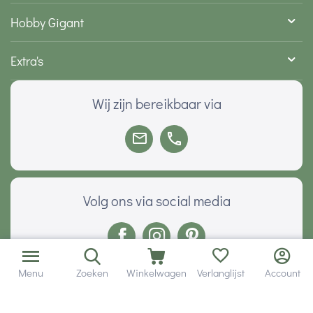
Hobby Gigant
Extra's
Wij zijn bereikbaar via
Volg ons via social media
Menu
Zoeken
Winkelwagen
Verlanglijst
Account
Onze klanten geven ons een