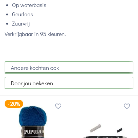
Op waterbasis
Geurloos
Zuurvrij
Verkrijgbaar in 95 kleuren.
Andere kochten ook
Door jou bekeken
20%
-