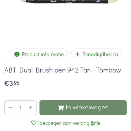
Product informatie
Benodigdheden
ABT Dual Brush pen 942 Tan - Tombow
€
3
95
+
−
In winkelwagen
Toevoegen aan verlanglijstje