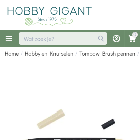
0
Home
/
Hobby en Knutselen
/
Tombow Brush pennen
/