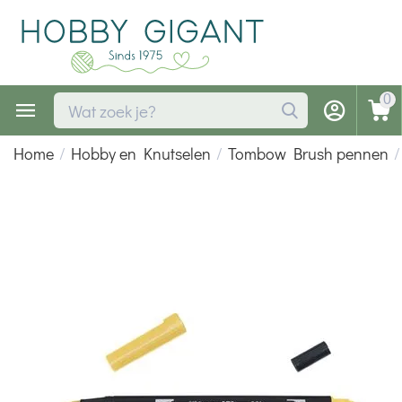
0
Home
/
Hobby en Knutselen
/
Tombow Brush pennen
/