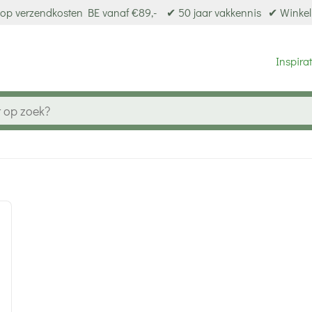
op verzendkosten BE vanaf €89,-
✔ 50 jaar vakkennis
✔ Winkel
Inspirat