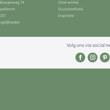
kbergerweg 14
Onze winkel
Apeldoorn
Duurzaamheid
007
Inspiratie
gelijkheden
Volg ons via social 