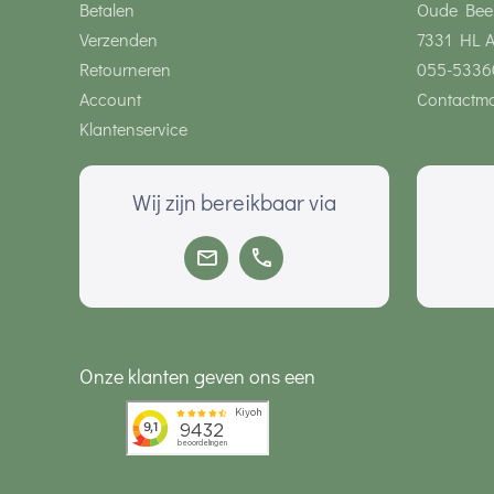
Betalen
Oude Bee
Verzenden
7331 HL 
Retourneren
055-5336
Account
Contactmo
Klantenservice
Wij zijn bereikbaar via
Onze klanten geven ons een