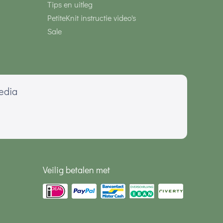
Tips en uitleg
PetiteKnit instructie video's
Sale
media
Veilig betalen met