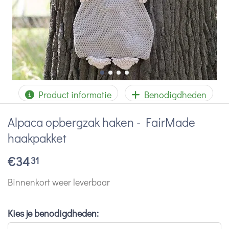
Product informatie
Benodigdheden
Alpaca opbergzak haken - FairMade
haakpakket
€
34
31
Binnenkort weer leverbaar
Kies je benodigdheden: