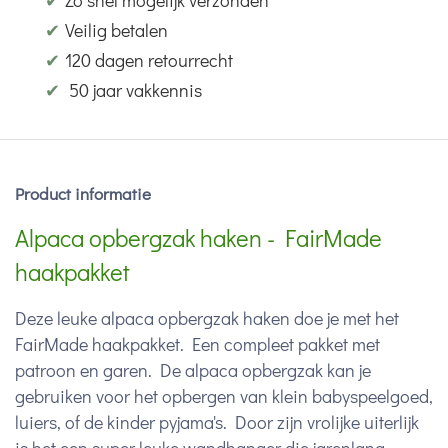
✔
Zo snel mogelijk verzonden
✔
Veilig betalen
✔
120 dagen retourrecht
✔
50 jaar vakkennis
Product informatie
Alpaca opbergzak haken - FairMade
haakpakket
Deze leuke alpaca opbergzak haken doe je met het
FairMade haakpakket. Een compleet pakket met
patroon en garen. De alpaca opbergzak kan je
gebruiken voor het opbergen van klein babyspeelgoed,
luiers, of de kinder pyjama's. Door zijn vrolijke uiterlijk