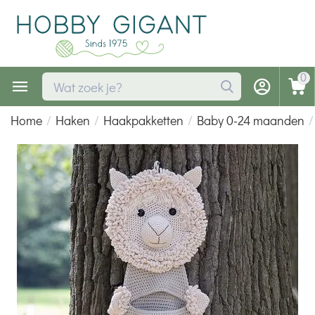
0
Home
/
Haken
/
Haakpakketten
/
Baby 0-24 maanden
/