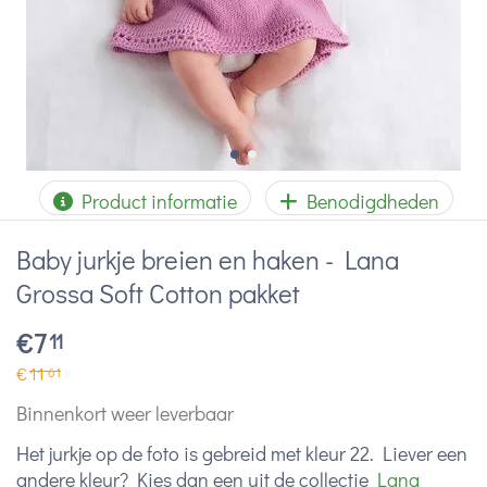
Product informatie
Benodigdheden
Baby jurkje breien en haken - Lana
Grossa Soft Cotton pakket
€
7
11
€
11
61
Binnenkort weer leverbaar
Het jurkje op de foto is gebreid met kleur 22. Liever een
andere kleur? Kies dan een uit de collectie
Lana