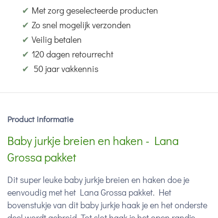
✔
Met zorg geselecteerde producten
✔
Zo snel mogelijk verzonden
✔
Veilig betalen
✔
120 dagen retourrecht
✔
50 jaar vakkennis
Product informatie
Baby jurkje breien en haken - Lana
Grossa pakket
Dit super leuke baby jurkje breien en haken doe je
eenvoudig met het Lana Grossa pakket. Het
bovenstukje van dit baby jurkje haak je en het onderste
deel wordt gebreid. Tot slot haak je het open randje