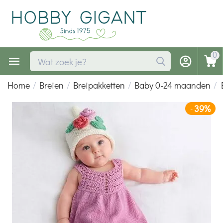
0
Home
/
Breien
/
Breipakketten
/
Baby 0-24 maanden
/
39%
-