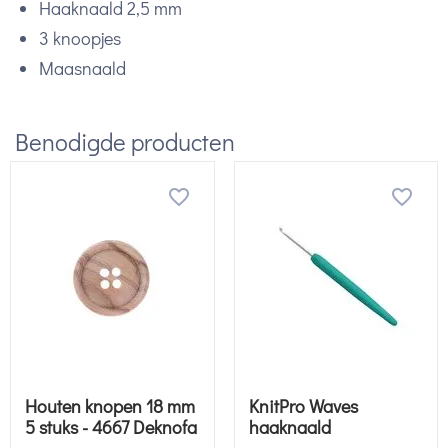
Haaknaald 2,5 mm
3 knoopjes
Maasnaald
Benodigde producten
Houten knopen 18 mm
KnitPro Waves
5 stuks - 4667 Deknofa
haaknaald