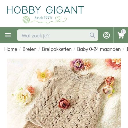
0
Home
/
Breien
/
Breipakketten
/
Baby 0-24 maanden
/