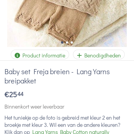
Product informatie
Benodigdheden
Baby set Freja breien - Lang Yarns
breipakket
€
25
44
Binnenkort weer leverbaar
Het tuniekje op de foto is gebreid met kleur 2 en het
broekje met kleur 3. Wil een van de andere kleuren?
Klik dan op
Lang Yarns Baby Cotton naturally