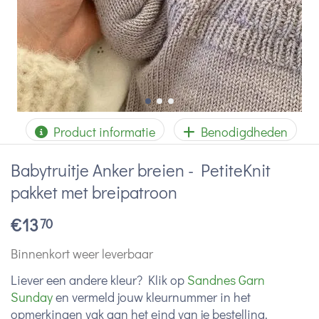
Product informatie
Benodigdheden
Babytruitje Anker breien - PetiteKnit
pakket met breipatroon
€
13
70
Binnenkort weer leverbaar
Liever een andere kleur? Klik op
Sandnes Garn
Sunday
en vermeld jouw kleurnummer in het
opmerkingen vak aan het eind van je bestelling.