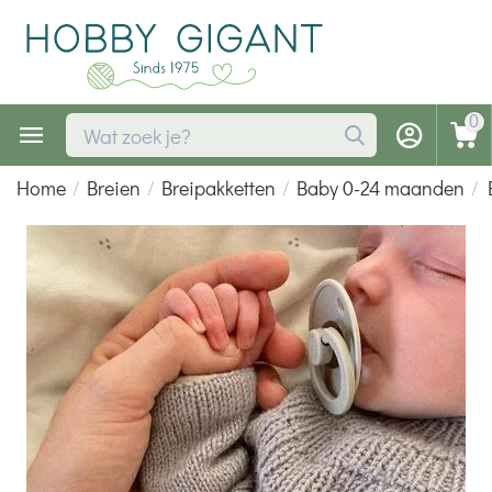
0
Home
/
Breien
/
Breipakketten
/
Baby 0-24 maanden
/