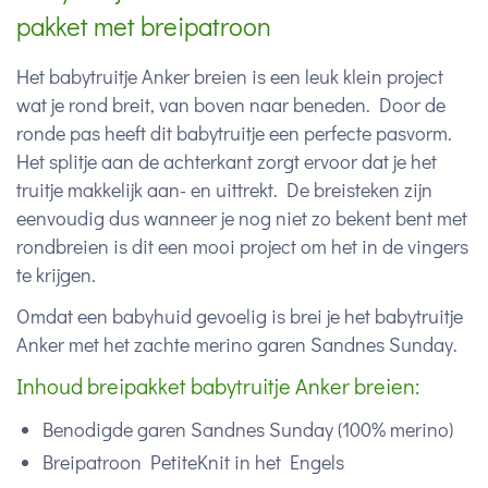
pakket met breipatroon
Het babytruitje Anker breien is een leuk klein project
wat je rond breit, van boven naar beneden. Door de
ronde pas heeft dit babytruitje een perfecte pasvorm.
Het splitje aan de achterkant zorgt ervoor dat je het
truitje makkelijk aan- en uittrekt. De breisteken zijn
eenvoudig dus wanneer je nog niet zo bekent bent met
rondbreien is dit een mooi project om het in de vingers
te krijgen.
Omdat een babyhuid gevoelig is brei je het babytruitje
Anker met het zachte merino garen Sandnes Sunday.
Inhoud breipakket babytruitje Anker breien:
Benodigde garen Sandnes Sunday (100% merino)
Breipatroon PetiteKnit in het Engels