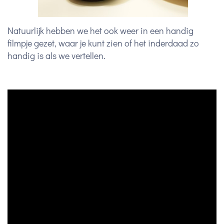
Natuurlijk hebben we het ook weer in een handig
filmpje gezet, waar je kunt zien of het inderdaad zo
handig is als we vertellen.