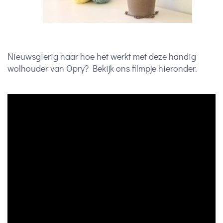
Nieuwsgierig naar hoe het werkt met deze handig
wolhouder van Opry? Bekijk ons filmpje hieronder.