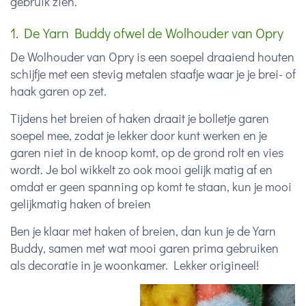
gebruik zien.
1. De Yarn Buddy ofwel de Wolhouder van Opry
De Wolhouder van Opry is een soepel draaiend houten
schijfje met een stevig metalen staafje waar je je brei- of
haak garen op zet.
Tijdens het breien of haken draait je bolletje garen
soepel mee, zodat je lekker door kunt werken en je
garen niet in de knoop komt, op de grond rolt en vies
wordt. Je bol wikkelt zo ook mooi gelijk matig af en
omdat er geen spanning op komt te staan, kun je mooi
gelijkmatig haken of breien
Ben je klaar met haken of breien, dan kun je de Yarn
Buddy, samen met wat mooi garen prima gebruiken
als decoratie in je woonkamer. Lekker origineel!