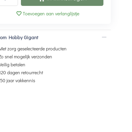
Toevoegen aan verlanglijstje
om Hobby Gigant
Met zorg geselecteerde producten
Zo snel mogelijk verzonden
Veilig betalen
120 dagen retourrecht
50 jaar vakkennis