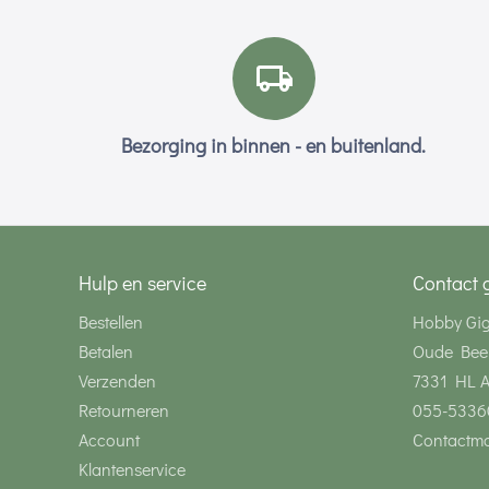
Bezorging in binnen - en buitenland.
Hulp en service
Contact 
Bestellen
Hobby Gi
Betalen
Oude Bee
Verzenden
7331 HL 
Retourneren
055-5336
Account
Contactmo
Klantenservice