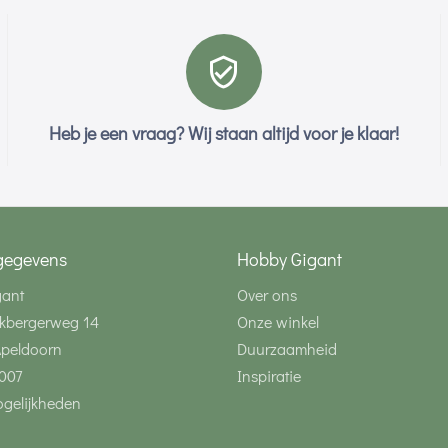
Heb je een vraag? Wij staan altijd voor je klaar!
gegevens
Hobby Gigant
gant
Over ons
kbergerweg 14
Onze winkel
Apeldoorn
Duurzaamheid
007
Inspiratie
gelijkheden