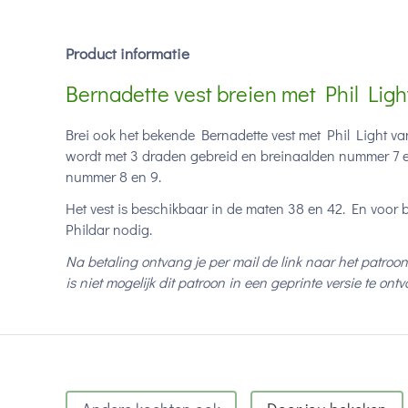
Product informatie
Bernadette vest breien met Phil Ligh
Brei ook het bekende Bernadette vest met Phil Light van
wordt met 3 draden gebreid en breinaalden nummer 7 en 
nummer 8 en 9.
Het vest is beschikbaar in de maten 38 en 42. En voor b
Phildar nodig.
Na betaling ontvang je per mail de link naar het patroon
is niet mogelijk dit patroon in een geprinte versie te ont