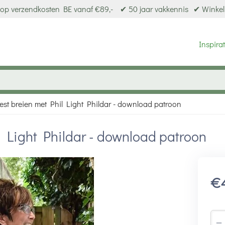
op verzendkosten BE vanaf €89,-
✔ 50 jaar vakkennis
✔ Winkel
Inspirat
est breien met Phil Light Phildar - download patroon
l Light Phildar - download patroon
€
−