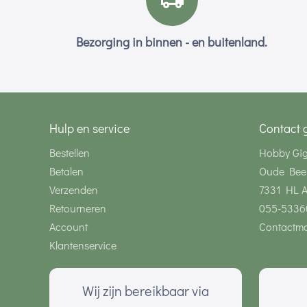
Bezorging in binnen - en buitenland.
Hulp en service
Contact 
Bestellen
Hobby Gi
Betalen
Oude Bee
Verzenden
7331 HL 
Retourneren
055-5336
Account
Contactmo
Klantenservice
Wij zijn bereikbaar via