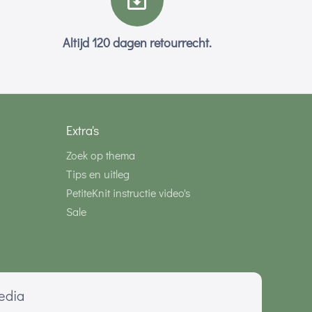
Altijd 120 dagen retourrecht.
Extra's
Zoek op thema
Tips en uitleg
PetiteKnit instructie video's
Sale
media