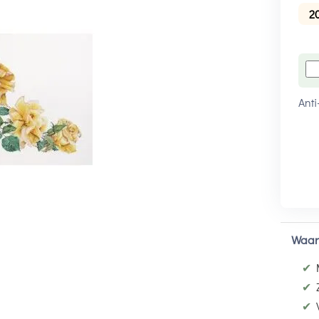
2
Anti
Waar
✔
✔
✔