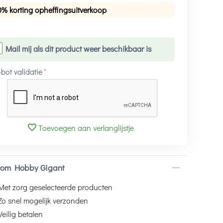
0% korting opheffingsuitverkoop
Mail mij als dit product weer beschikbaar is
-bot validatie
Toevoegen aan verlanglijstje
om Hobby Gigant
Met zorg geselecteerde producten
Zo snel mogelijk verzonden
Veilig betalen