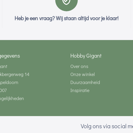
Heb je een vraag? Wij staan altijd voor je klaar!
gegevens
Hobby Gigant
gant
Over ons
kbergerweg 14
Onze winkel
Apeldoorn
Duurzaamheid
007
Inspiratie
gelijkheden
Volg ons via social 