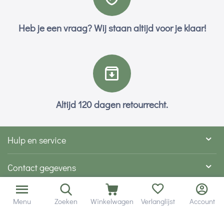
Heb je een vraag? Wij staan altijd voor je klaar!
Altijd 120 dagen retourrecht.
Hulp en service
Contact gegevens
Hobby Gigant
Menu
Zoeken
Winkelwagen
Verlanglijst
Account
Extra's