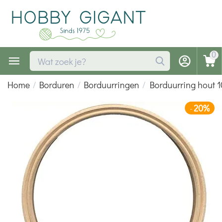
0
Home
/
Borduren
/
Borduurringen
/
Borduurring hout 1
20%
-