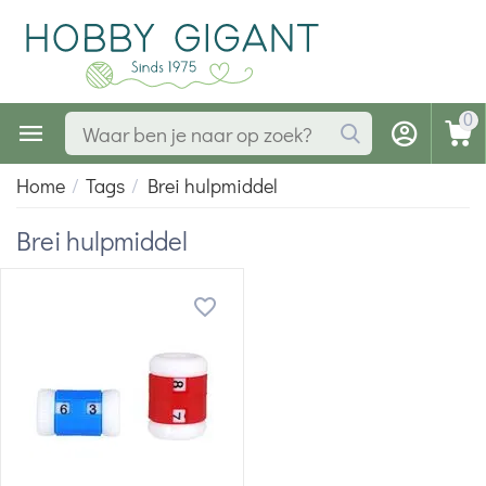
0
Home
/
Tags
/
Brei hulpmiddel
Brei hulpmiddel