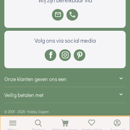
Volg ons via social media
Onze klanten geven ons een
Veilig betalen met
© 2001 - 2026 Hobby Gigant.
Menu
Zoeken
Winkelwagen
Verlanglijst
Account