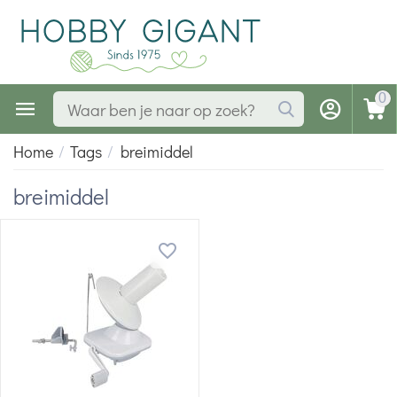
0
Home
/
Tags
/
breimiddel
breimiddel